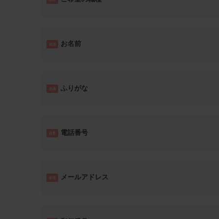
お名前
必須
ふりがな
必須
電話番号
任意
メールアドレス
必須