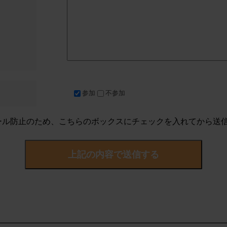
参加
不参加
ール防止のため、こちらのボックスにチェックを入れてから送