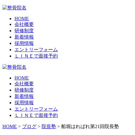
HOME
会社概要
研修制度
新着情報
採用情報
エントリーフォーム
ＬＩＮＥで面接予約
HOME
会社概要
研修制度
新着情報
採用情報
エントリーフォーム
ＬＩＮＥで面接予約
HOME
>
ブログ
>
院長塾
>
船堀はればれ第21回院長塾