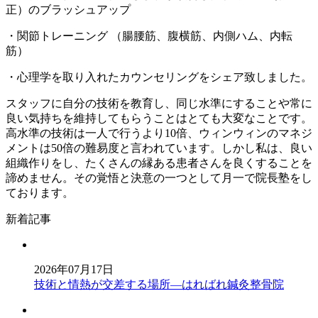
正）のブラッシュアップ
・関節トレーニング （腸腰筋、腹横筋、内側ハム、内転
筋）
・心理学を取り入れたカウンセリングをシェア致しました。
スタッフに自分の技術を教育し、同じ水準にすることや常に
良い気持ちを維持してもらうことはとても大変なことです。
高水準の技術は一人で行うより10倍、ウィンウィンのマネジ
メントは50倍の難易度と言われています。しかし私は、良い
組織作りをし、たくさんの縁ある患者さんを良くすることを
諦めません。その覚悟と決意の一つとして月一で院長塾をし
ております。
新着記事
2026年07月17日
技術と情熱が交差する場所—はればれ鍼灸整骨院