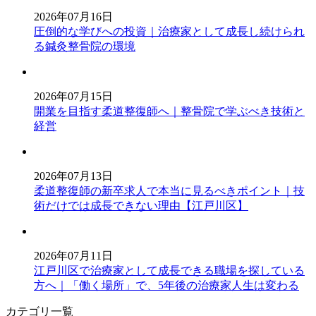
2026年07月16日
圧倒的な学びへの投資｜治療家として成長し続けられ
る鍼灸整骨院の環境
2026年07月15日
開業を目指す柔道整復師へ｜整骨院で学ぶべき技術と
経営
2026年07月13日
柔道整復師の新卒求人で本当に見るべきポイント｜技
術だけでは成長できない理由【江戸川区】
2026年07月11日
江戸川区で治療家として成長できる職場を探している
方へ｜「働く場所」で、5年後の治療家人生は変わる
カテゴリ一覧