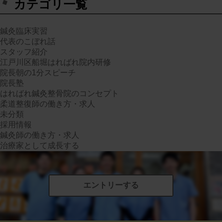
カテゴリ一覧
鍼灸臨床実習
代表のこぼれ話
スタッフ紹介
江戸川区船堀はればれ院内研修
院長朝の1分スピーチ
院長塾
はればれ鍼灸整骨院のコンセプト
柔道整復師の働き方・求人
未分類
採用情報
鍼灸師の働き方・求人
治療家として成長する
エントリーする