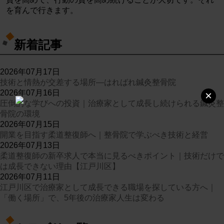
を育んで行きます。
新着記事
2026年07月17日
技術と情熱が交差する場所—はればれ鍼灸整骨院
2026年07月16日
×
圧倒的な学びへの投資｜治療家として成長し続けられる鍼灸整
骨院の環境
2026年07月15日
開業を目指す柔道整復師へ｜整骨院で学ぶべき技術と経営
2026年07月13日
柔道整復師の新卒求人で本当に見るべきポイント｜技術だけで
は成長できない理由【江戸川区】
2026年07月11日
江戸川区で治療家として成長できる職場を探している方へ｜
「働く場所」で、5年後の治療家人生は変わる