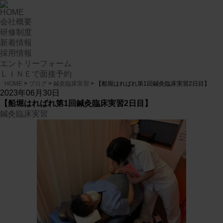
HOME
会社概要
研修制度
新着情報
採用情報
エントリーフォーム
ＬＩＮＥで面接予約
HOME
>
ブログ
>
鍼灸臨床実習
>
【船堀はればれ第1回鍼灸臨床実習2日目】
2023年06月30日
【船堀はればれ第1回鍼灸臨床実習2日目】
鍼灸臨床実習