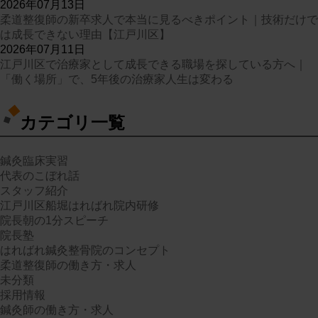
2026年07月13日
柔道整復師の新卒求人で本当に見るべきポイント｜技術だけで
は成長できない理由【江戸川区】
2026年07月11日
江戸川区で治療家として成長できる職場を探している方へ｜
「働く場所」で、5年後の治療家人生は変わる
カテゴリ一覧
鍼灸臨床実習
代表のこぼれ話
スタッフ紹介
江戸川区船堀はればれ院内研修
院長朝の1分スピーチ
院長塾
はればれ鍼灸整骨院のコンセプト
柔道整復師の働き方・求人
未分類
採用情報
鍼灸師の働き方・求人