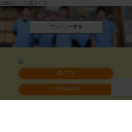
治療家として成長する
エントリーする
ENTRY
0356584976